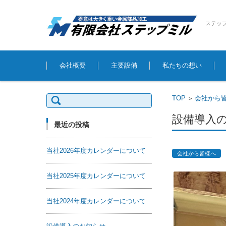
ステッ
コンテンツに移動
会社概要
主要設備
私たちの想い
検索:
TOP
会社から
>
設備導入
最近の投稿
当社2026年度カレンダーについて
会社から皆様へ
当社2025年度カレンダーについて
当社2024年度カレンダーについて