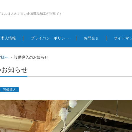
プミルは大きく重い金属部品加工が得意です
求人情報
プライバシーポリシー
お問合せ
サイトマ
皆様へ
設備導入のお知らせ
>
のお知らせ
設備導入