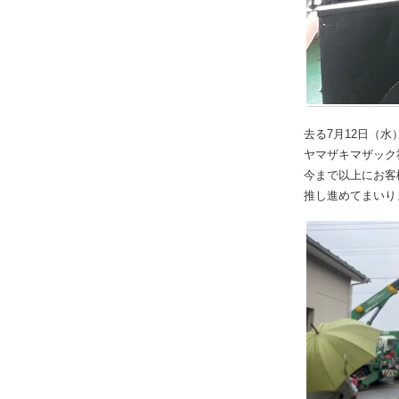
去る7月12日（
ヤマザキマザック社
今まで以上にお客
推し進めてまいり