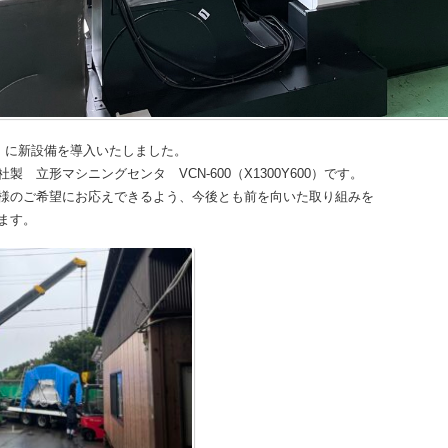
水）に新設備を導入いたしました。
製 立形マシニングセンタ VCN-600（X1300Y600）です。
様のご希望にお応えできるよう、今後とも前を向いた取り組みを
ます。